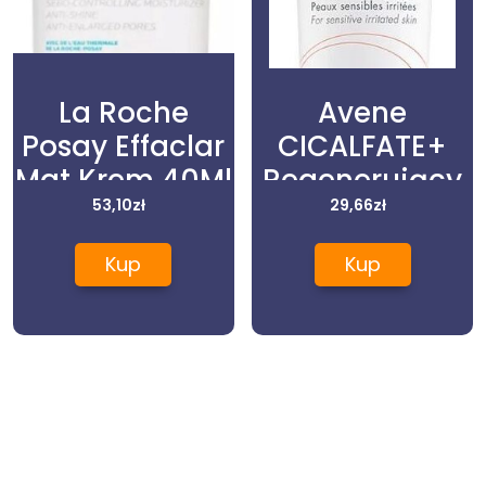
La Roche
Avene
Posay Effaclar
CICALFATE+
Mat Krem 40Ml
Regenerujący
53,10
zł
krem ochronny
29,66
zł
40ml
Kup
Kup