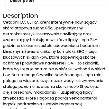
Description
Description
Cetaphil DA ULTRA Krem intensywnie nawilżający –
skóra atopowa sucha 85g Specjalistyczny
dermokosmetyk, intensywnie nawilżający oraz
uzupełniający brakujące w skórze lipidy. Jego 24-
godzinne działanie zostało udowodnione badaniami
klinicznymi.Zawiera unikalny kompleks ERC – pięć
kluczowych składników, które zapewniają skórze
ochronę i prawidłowe nawilżenie:PCA – to składnik,
który występuje naturalnie w skórze i wchodzi w skład
tzw. Naturalnego Czynnika Nawilżającego. Jego rola
polega na wiązaniu cząsteczek wody i utrzymywaniu
stałego poziomu nawilżenia skóry.masło Shea oraz
olej z orzechów makadamia – uzupełniają lipidy,
zmiękczają skórę i łagodzą podrażnieniapantenol –
łagodzi podrażnienia i ułatwia regenerację