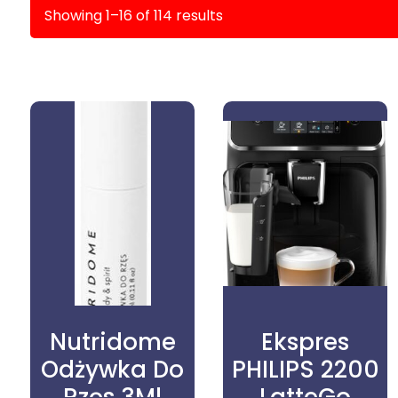
Showing 1–16 of 114 results
Nutridome
Ekspres
Odżywka Do
PHILIPS 2200
Rzęs 3Ml
LatteGo