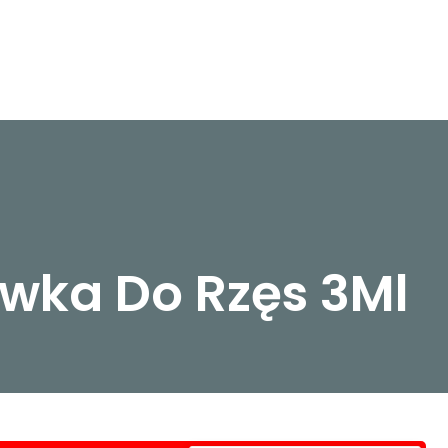
wka Do Rzęs 3Ml