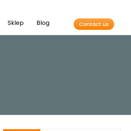
Sklep
Blog
Contact us