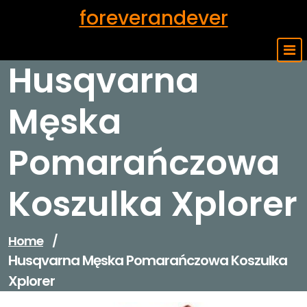
Skip
foreverandever
to
content
Husqvarna
Męska
Pomarańczowa
Koszulka Xplorer
Home
/
Husqvarna Męska Pomarańczowa Koszulka
Xplorer