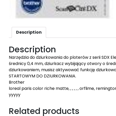
Description
Description
Narzędzia do dziurkowania do ploterów z serii SDX E
średnicy 0,4 mm, dziurkacz wybijający otwory o śre
dziurkowaniem, musisz aktywować funkcję dziurkowa
STARTOWYM DO DZIURKOWANIA.
Brother
loreal paris color riche matte, , , , , , orflime, reming
yyyyy
Related products