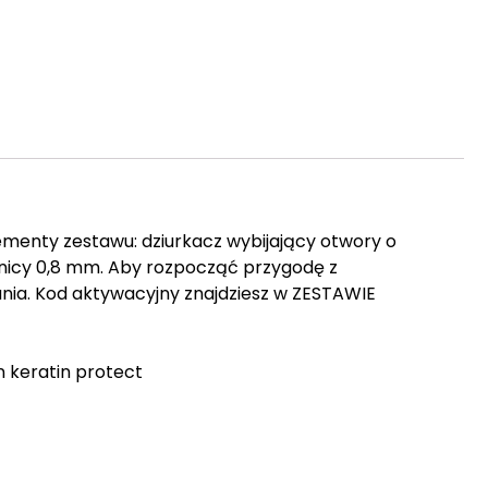
lementy zestawu: dziurkacz wybijający otwory o
dnicy 0,8 mm. Aby rozpocząć przygodę z
nia. Kod aktywacyjny znajdziesz w ZESTAWIE
ton keratin protect