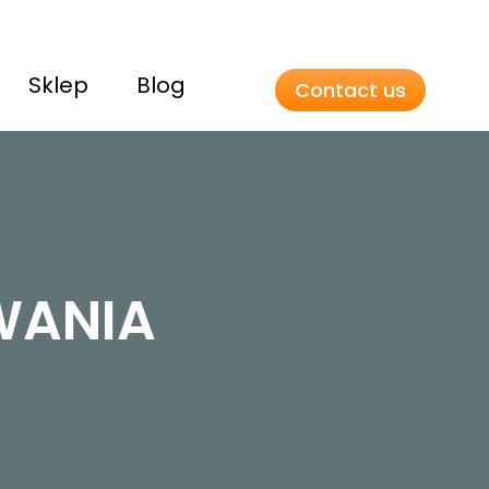
Sklep
Blog
Contact us
WANIA