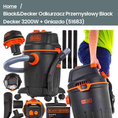
Home
/
Black&Decker Odkurzacz Przemysłowy Black
Decker 3200W + Gniazdo (51683)