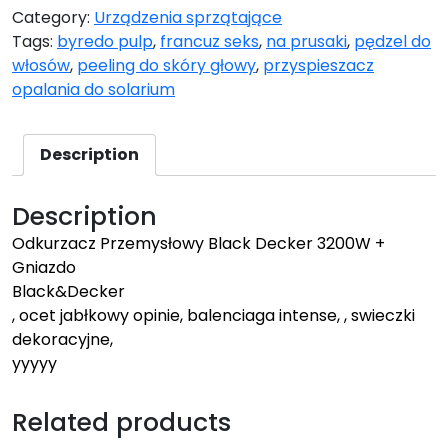
Category:
Urządzenia sprzątające
Tags:
byredo pulp
,
francuz seks
,
na prusaki
,
pędzel do
włosów
,
peeling do skóry głowy
,
przyspieszacz
opalania do solarium
Description
Description
Odkurzacz Przemysłowy Black Decker 3200W +
Gniazdo
Black&Decker
, ocet jabłkowy opinie, balenciaga intense, , swieczki
dekoracyjne,
yyyyy
Related products