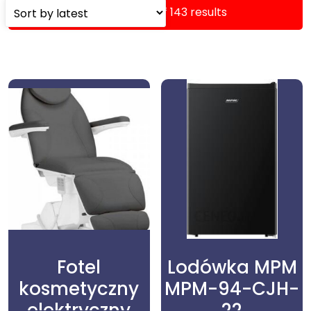
Showing 1–16 of 143 results
Fotel
Lodówka MPM
kosmetyczny
MPM-94-CJH-
elektryczny
22