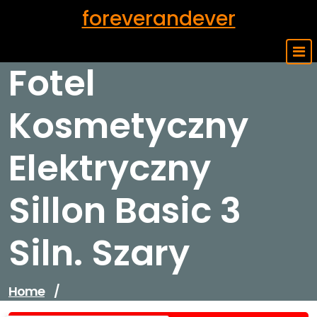
Skip
foreverandever
to
content
Fotel
Kosmetyczny
Elektryczny
Sillon Basic 3
Siln. Szary
Home
/