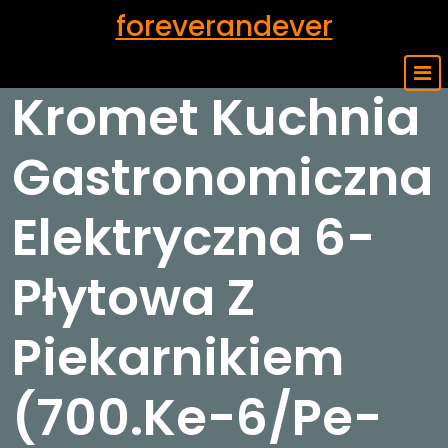
Skip
foreverandever
to
content
Kromet Kuchnia
Gastronomiczna
Elektryczna 6-
Płytowa Z
Piekarnikiem
(700.Ke-6/Pe-