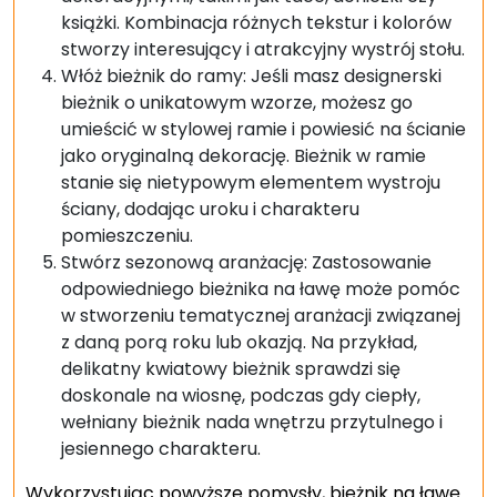
książki. Kombinacja różnych tekstur i kolorów
stworzy interesujący i atrakcyjny wystrój stołu.
Włóż bieżnik do ramy: Jeśli masz designerski
bieżnik o unikatowym wzorze, możesz go
umieścić w stylowej ramie i powiesić na ścianie
jako oryginalną dekorację. Bieżnik w ramie
stanie się nietypowym elementem wystroju
ściany, dodając uroku i charakteru
pomieszczeniu.
Stwórz sezonową aranżację: Zastosowanie
odpowiedniego bieżnika na ławę może pomóc
w stworzeniu tematycznej aranżacji związanej
z daną porą roku lub okazją. Na przykład,
delikatny kwiatowy bieżnik sprawdzi się
doskonale na wiosnę, podczas gdy ciepły,
wełniany bieżnik nada wnętrzu przytulnego i
jesiennego charakteru.
Wykorzystując powyższe pomysły, bieżnik na ławę