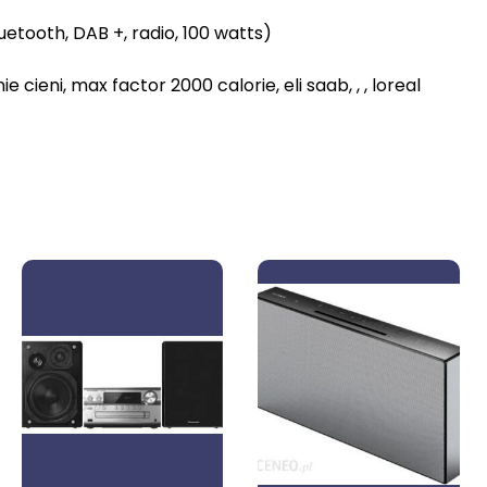
etooth, DAB +, radio, 100 watts)
 cieni, max factor 2000 calorie, eli saab, , , loreal