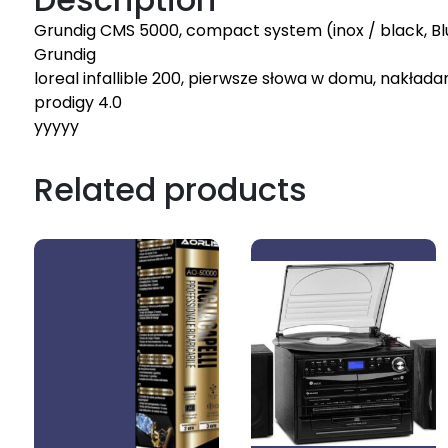
Grundig CMS 5000, compact system (inox / black, Blu
Grundig
loreal infallible 200, pierwsze słowa w domu, nakładanie
prodigy 4.0
yyyyy
Related products