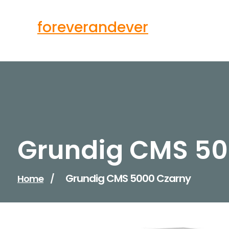
Skip
to
foreverandever
content
Grundig CMS 50
Grundig CMS 5000 Czarny
Home
/