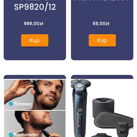
SP9820/12
999,00
zł
69,00
zł
Kup
Kup