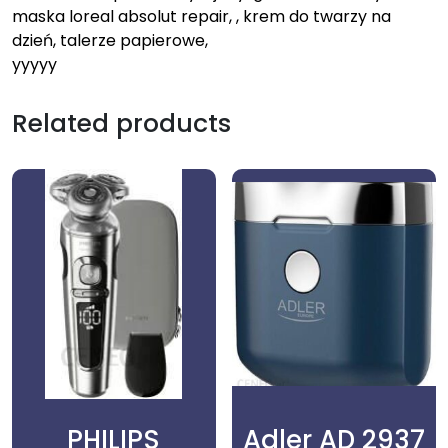
maska loreal absolut repair, , krem do twarzy na
dzień, talerze papierowe,
yyyyy
Related products
PHILIPS
Adler AD 2937