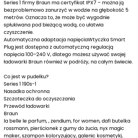
Series 1 firmy Braun ma certyfikat IPX7 – można ją
bezproblemowo zanurzyć w wodzie na głębokość 5
metrów. Oznacza to, że może być wygodnie
spłukiwana pod bieżącą wodą, co ułatwia
czyszczenie.
Automatyczna adaptacja napięciaWtyczka Smart
Plug jest dostępna z automatyczną regulacją
napięcia 100–240 V, dlatego możesz używać swojej
ładowarki Braun również w podróży, na całym świecie.
Co jest w pudełku?
Series 1 190s-1
Nasadka ochronna
Szczoteczka do oczyszczania
Przewód ładowarki
Braun
la belle le parfum, , zendium, for women, dafi butelka
rossmann, pierścionek z gumy do żucia, nyx magic
maker, szampon koloryzujacy, galenic kosmetyki,