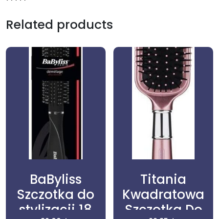
Related products
BaByliss
Titania
Szczotka do
Kwadratowa
stylizacji 18
Szczotka Do