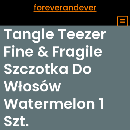
Skip
foreverandever
to
content
Tangle Teezer
Fine & Fragile
Szczotka Do
Włosów
Watermelon 1
Szt.