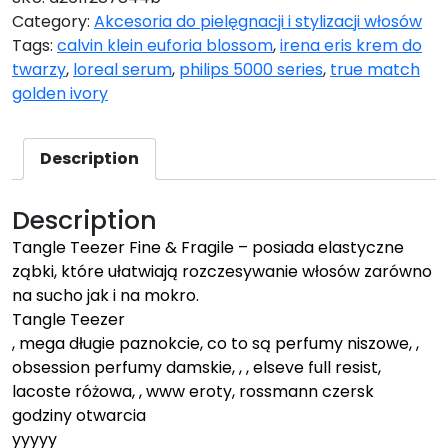
Category:
Akcesoria do pielęgnacji i stylizacji włosów
Tags:
calvin klein euforia blossom
,
irena eris krem do
twarzy
,
loreal serum
,
philips 5000 series
,
true match
golden ivory
Description
Description
Tangle Teezer Fine & Fragile – posiada elastyczne
ząbki, które ułatwiają rozczesywanie włosów zarówno
na sucho jak i na mokro.
Tangle Teezer
, mega długie paznokcie, co to są perfumy niszowe, ,
obsession perfumy damskie, , , elseve full resist,
lacoste różowa, , www eroty, rossmann czersk
godziny otwarcia
yyyyy