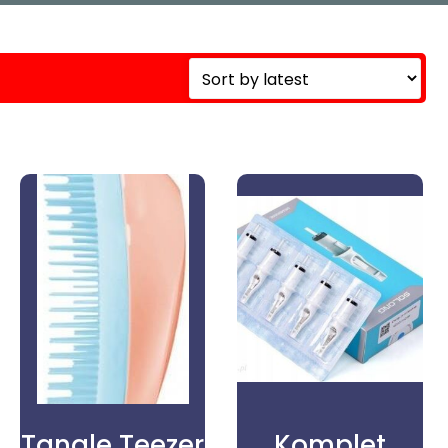
Tangle Teezer
Komplet