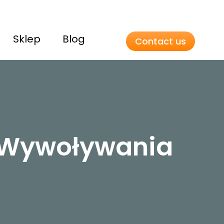
Sklep
Blog
Contact us
o Wywoływania