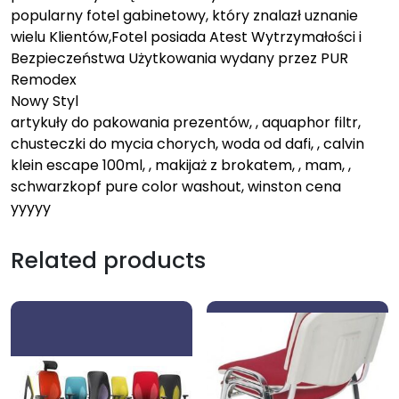
popularny fotel gabinetowy, który znalazł uznanie
wielu Klientów,Fotel posiada Atest Wytrzymałości i
Bezpieczeństwa Użytkowania wydany przez PUR
Remodex
Nowy Styl
artykuły do pakowania prezentów, , aquaphor filtr,
chusteczki do mycia chorych, woda od dafi, , calvin
klein escape 100ml, , makijaż z brokatem, , mam, ,
schwarzkopf pure color washout, winston cena
yyyyy
Related products