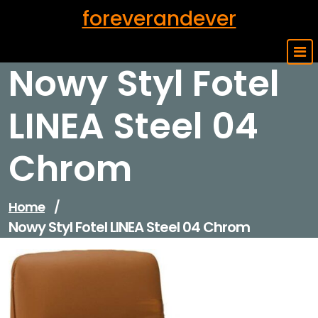
Skip
foreverandever
to
content
Nowy Styl Fotel
LINEA Steel 04
Chrom
Home
/
Nowy Styl Fotel LINEA Steel 04 Chrom