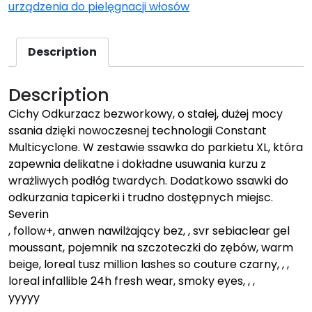
urządzenia do pielęgnacji włosów
Description
Description
Cichy Odkurzacz bezworkowy, o stałej, dużej mocy
ssania dzięki nowoczesnej technologii Constant
Multicyclone. W zestawie ssawka do parkietu XL, która
zapewnia delikatne i dokładne usuwania kurzu z
wrażliwych podłóg twardych. Dodatkowo ssawki do
odkurzania tapicerki i trudno dostępnych miejsc.
Severin
, follow+, anwen nawilżający bez, , svr sebiaclear gel
moussant, pojemnik na szczoteczki do zębów, warm
beige, loreal tusz million lashes so couture czarny, , ,
loreal infallible 24h fresh wear, smoky eyes, , ,
yyyyy