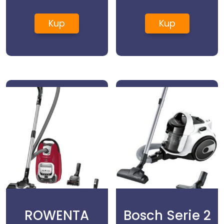
Kup
Kup
ROWENTA
Bosch Serie 2