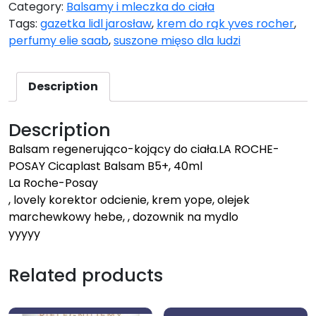
Category:
Balsamy i mleczka do ciała
Tags:
gazetka lidl jarosław
,
krem do rąk yves rocher
,
perfumy elie saab
,
suszone mięso dla ludzi
Description
Description
Balsam regenerująco-kojący do ciała.LA ROCHE-
POSAY Cicaplast Balsam B5+, 40ml
La Roche-Posay
, lovely korektor odcienie, krem yope, olejek
marchewkowy hebe, , dozownik na mydlo
yyyyy
Related products