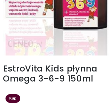
EstroVita Kids płynna
Omega 3-6-9 150ml
36,98
zł
Kup