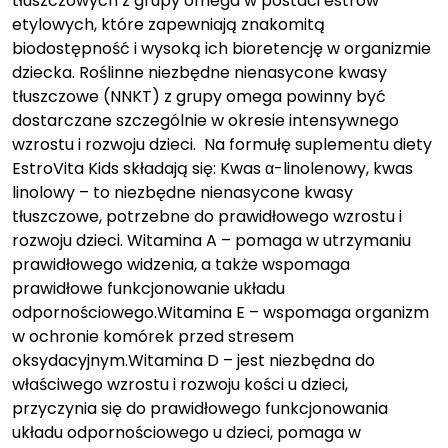
tłuszczowych z grupy omega w postaci estrów
etylowych, które zapewniają znakomitą
biodostępność i wysoką ich bioretencję w organizmie
dziecka. Roślinne niezbędne nienasycone kwasy
tłuszczowe (NNKT) z grupy omega powinny być
dostarczane szczególnie w okresie intensywnego
wzrostu i rozwoju dzieci. Na formułę suplementu diety
EstroVita Kids składają się: Kwas α-linolenowy, kwas
linolowy – to niezbędne nienasycone kwasy
tłuszczowe, potrzebne do prawidłowego wzrostu i
rozwoju dzieci. Witamina A – pomaga w utrzymaniu
prawidłowego widzenia, a także wspomaga
prawidłowe funkcjonowanie układu
odpornościowego.Witamina E – wspomaga organizm
w ochronie komórek przed stresem
oksydacyjnym.Witamina D – jest niezbędna do
właściwego wzrostu i rozwoju kości u dzieci,
przyczynia się do prawidłowego funkcjonowania
układu odpornościowego u dzieci, pomaga w