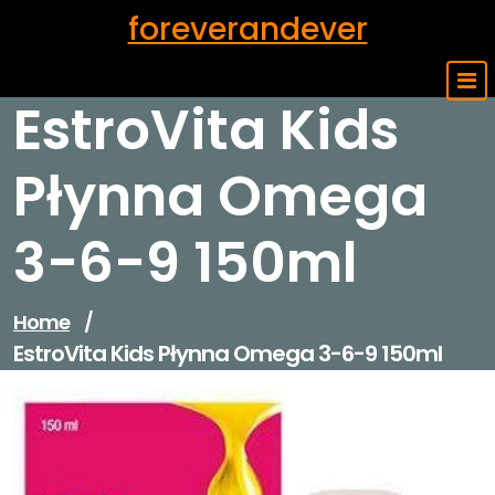
Skip
foreverandever
to
content
EstroVita Kids
Płynna Omega
3-6-9 150ml
Home
/
EstroVita Kids Płynna Omega 3-6-9 150ml