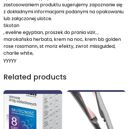
zastosowaniem produktu sugerujemy zapoznanie się
z dokładnymi informacjami podanymi na opakowaniu
lub załączonej ulotce.
Skotan
, eveline egyptian, proszek do prania vizir, ,
marokańska herbata, krem na noc, krem bb golden
rose rossmann, st moriz efekty, zwrot missguided,
charlie white,
yyyyy
Related products