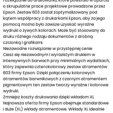
rozwiązanie do drukowania, które powstało w oparciu
o skrupulatne prace projektowe prowadzone przez
Epson. Zestaw 603 został zoptymalizowany pod
kątem współpracy z drukarkami Epson, aby za jego
pomocą można było zawsze uzyskać wyraźne
wydruki o żywych kolorach. Może być stosowany do
druku różnego rodzaju dokumentów z drobną
czcionką i grafikami.
Niezawodne rozwiązanie w przystępnej cenie
Ciesz się niezawodnym i wyrazistym drukiem w
intensywnych barwach przy minimalnych wydatkach,
który zapewnia czterokolorowy zestaw atramentów
603 firmy Epson. Dzięki połączeniu kolorowych
atramentów barwnikowych z czarnym atramentem
pigmentowym ten zestaw tworzy wyraźne i kolorowe
wydruki.
Zmniejsz koszty drukowania dzięki wkładom XL
Najnowsza oferta firmy Epson obejmuje standardowe
i duże (XL) wkłady atramentowe. Wkłady XL idealnie