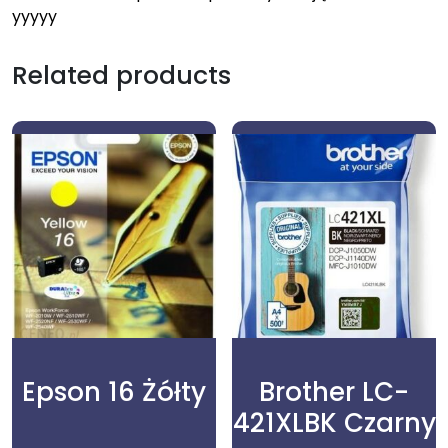
yyyyy
Related products
Epson 16 Żółty
Brother LC-
421XLBK Czarny