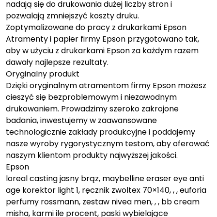
nadają się do drukowania dużej liczby stron i
pozwalają zmniejszyć koszty druku.
Zoptymalizowane do pracy z drukarkami Epson
Atramenty i papier firmy Epson przygotowano tak,
aby w użyciu z drukarkami Epson za każdym razem
dawały najlepsze rezultaty.
Oryginalny produkt
Dzięki oryginalnym atramentom firmy Epson możesz
cieszyć się bezproblemowym i niezawodnym
drukowaniem. Prowadzimy szeroko zakrojone
badania, inwestujemy w zaawansowane
technologicznie zakłady produkcyjne i poddajemy
nasze wyroby rygorystycznym testom, aby oferować
naszym klientom produkty najwyższej jakości.
Epson
loreal casting jasny brąz, maybelline eraser eye anti
age korektor light 1, ręcznik zwoltex 70×140, , , euforia
perfumy rossmann, zestaw nivea men, , , bb cream
misha, karmi ile procent, paski wybielające