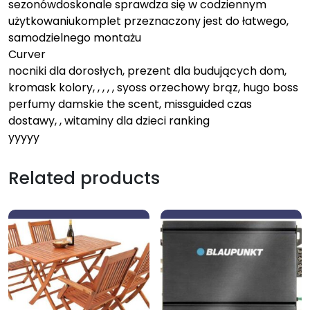
sezonówdoskonale sprawdza się w codziennym
użytkowaniukomplet przeznaczony jest do łatwego,
samodzielnego montażu
Curver
nocniki dla dorosłych, prezent dla budujących dom,
kromask kolory, , , , , syoss orzechowy brąz, hugo boss
perfumy damskie the scent, missguided czas
dostawy, , witaminy dla dzieci ranking
yyyyy
Related products