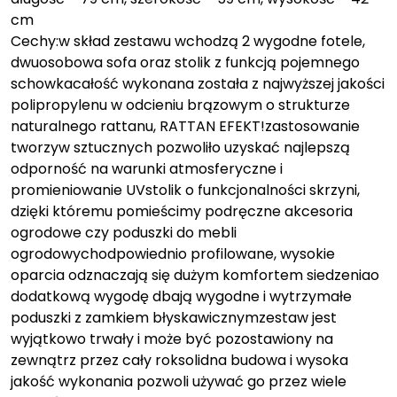
cm
Cechy:w skład zestawu wchodzą 2 wygodne fotele,
dwuosobowa sofa oraz stolik z funkcją pojemnego
schowkacałość wykonana została z najwyższej jakości
polipropylenu w odcieniu brązowym o strukturze
naturalnego rattanu, RATTAN EFEKT!zastosowanie
tworzyw sztucznych pozwoliło uzyskać najlepszą
odporność na warunki atmosferyczne i
promieniowanie UVstolik o funkcjonalności skrzyni,
dzięki któremu pomieścimy podręczne akcesoria
ogrodowe czy poduszki do mebli
ogrodowychodpowiednio profilowane, wysokie
oparcia odznaczają się dużym komfortem siedzeniao
dodatkową wygodę dbają wygodne i wytrzymałe
poduszki z zamkiem błyskawicznymzestaw jest
wyjątkowo trwały i może być pozostawiony na
zewnątrz przez cały roksolidna budowa i wysoka
jakość wykonania pozwoli używać go przez wiele