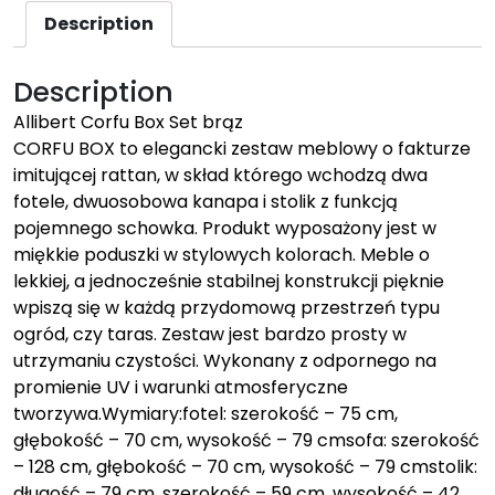
Description
Description
Allibert Corfu Box Set brąz
CORFU BOX to elegancki zestaw meblowy o fakturze
imitującej rattan, w skład którego wchodzą dwa
fotele, dwuosobowa kanapa i stolik z funkcją
pojemnego schowka. Produkt wyposażony jest w
miękkie poduszki w stylowych kolorach. Meble o
lekkiej, a jednocześnie stabilnej konstrukcji pięknie
wpiszą się w każdą przydomową przestrzeń typu
ogród, czy taras. Zestaw jest bardzo prosty w
utrzymaniu czystości. Wykonany z odpornego na
promienie UV i warunki atmosferyczne
tworzywa.Wymiary:fotel: szerokość – 75 cm,
głębokość – 70 cm, wysokość – 79 cmsofa: szerokość
– 128 cm, głębokość – 70 cm, wysokość – 79 cmstolik:
długość – 79 cm, szerokość – 59 cm, wysokość – 42