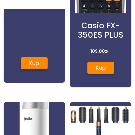
Casio FX-
350ES PLUS
109,00
zł
Kup
Kup