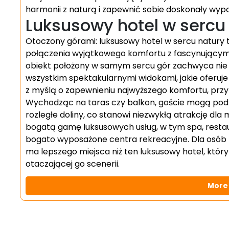
harmonii z naturą i zapewnić sobie doskonały wyp
Luksusowy hotel w sercu 
Otoczony górami: luksusowy hotel w sercu natury t
połączenia wyjątkowego komfortu z fascynującym 
obiekt położony w samym sercu gór zachwyca nie 
wszystkim spektakularnymi widokami, jakie oferuj
z myślą o zapewnieniu najwyższego komfortu, prz
Wychodząc na taras czy balkon, goście mogą podz
rozległe doliny, co stanowi niezwykłą atrakcję dla
bogatą gamę luksusowych usług, w tym spa, restaur
bogato wyposażone centra rekreacyjne. Dla osób 
ma lepszego miejsca niż ten luksusowy hotel, któr
otaczającej go scenerii.
More 