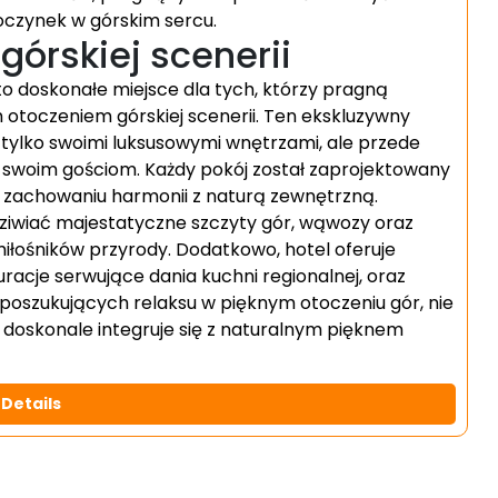
oczynek w górskim sercu.
górskiej scenerii
o doskonałe miejsce dla tych, którzy pragną
otoczeniem górskiej scenerii. Ten ekskluzywny
tylko swoimi luksusowymi wnętrzami, ale przede
e swoim gościom. Każdy pokój został zaprojektowany
y zachowaniu harmonii z naturą zewnętrzną.
iwiać majestatyczne szczyty gór, wąwozy oraz
 miłośników przyrody. Dodatkowo, hotel oferuje
acje serwujące dania kuchni regionalnej, oraz
poszukujących relaksu w pięknym otoczeniu gór, nie
y doskonale integruje się z naturalnym pięknem
Details