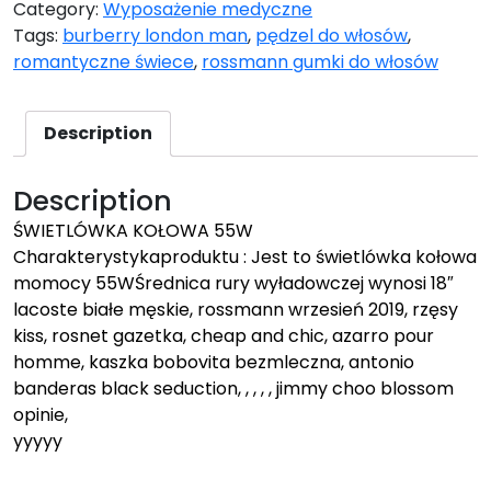
Category:
Wyposażenie medyczne
Tags:
burberry london man
,
pędzel do włosów
,
romantyczne świece
,
rossmann gumki do włosów
Description
Description
ŚWIETLÓWKA KOŁOWA 55W
Charakterystykaproduktu : Jest to świetlówka kołowa
momocy 55WŚrednica rury wyładowczej wynosi 18″
lacoste białe męskie, rossmann wrzesień 2019, rzęsy
kiss, rosnet gazetka, cheap and chic, azarro pour
homme, kaszka bobovita bezmleczna, antonio
banderas black seduction, , , , , jimmy choo blossom
opinie,
yyyyy