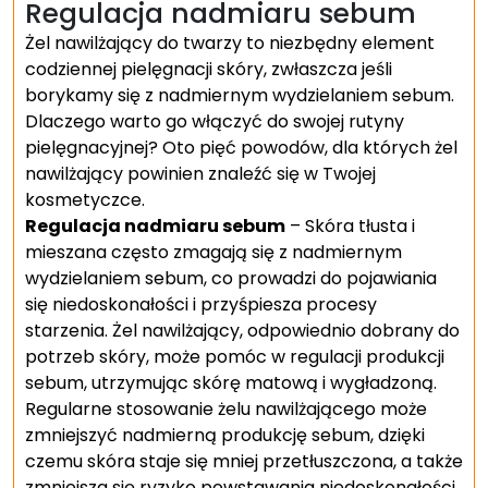
Regulacja nadmiaru sebum
Żel nawilżający do twarzy to niezbędny element
codziennej pielęgnacji skóry, zwłaszcza jeśli
borykamy się z nadmiernym wydzielaniem sebum.
Dlaczego warto go włączyć do swojej rutyny
pielęgnacyjnej? Oto pięć powodów, dla których żel
nawilżający powinien znaleźć się w Twojej
kosmetyczce.
Regulacja nadmiaru sebum
– Skóra tłusta i
mieszana często zmagają się z nadmiernym
wydzielaniem sebum, co prowadzi do pojawiania
się niedoskonałości i przyśpiesza procesy
starzenia. Żel nawilżający, odpowiednio dobrany do
potrzeb skóry, może pomóc w regulacji produkcji
sebum, utrzymując skórę matową i wygładzoną.
Regularne stosowanie żelu nawilżającego może
zmniejszyć nadmierną produkcję sebum, dzięki
czemu skóra staje się mniej przetłuszczona, a także
zmniejsza się ryzyko powstawania niedoskonałości.