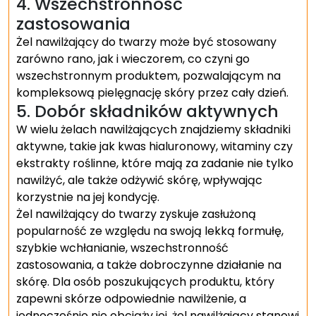
4. Wszechstronność
zastosowania
Żel nawilżający do twarzy może być stosowany
zarówno rano, jak i wieczorem, co czyni go
wszechstronnym produktem, pozwalającym na
kompleksową pielęgnację skóry przez cały dzień.
5. Dobór składników aktywnych
W wielu żelach nawilżających znajdziemy składniki
aktywne, takie jak kwas hialuronowy, witaminy czy
ekstrakty roślinne, które mają za zadanie nie tylko
nawilżyć, ale także odżywić skórę, wpływając
korzystnie na jej kondycję.
Żel nawilżający do twarzy zyskuje zasłużoną
popularność ze względu na swoją lekką formułę,
szybkie wchłanianie, wszechstronność
zastosowania, a także dobroczynne działanie na
skórę. Dla osób poszukujących produktu, który
zapewni skórze odpowiednie nawilżenie, a
jednocześnie nie obciąży jej, żel nawilżający stanowi