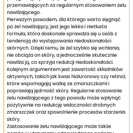
przemawiających za regularnym stosowaniem żelu
nawilżającego.
Pierwszym powodem, dla którego warto sięgnąć
po żel nawilżający, jest jego lekka i nietłusta
formuła, która doskonale sprawdza się u osób z
tendencją do występowania niedoskonałości
skórnych. Dzięki temu, że żel szybko się wchłania,
nie obciąża on skóry, a jednocześnie skutecznie
nawilża ją, co sprzyja redukcji niedoskonałości.
Kolejnym argumentem jest zawartość składników
aktywnych, takich jak kwas hialuronowy czy retinol,
które wspomagają walkę ze zmarszczkami i
poprawiają jędrność skóry. Regularne stosowanie
żelu nawilżającego z tego powodu może wpłynąć
pozytywnie na redukcję widoczności drobnych
zmarszczek oraz spowolnienie procesów starzenia
skóry.
Zastosowanie żelu nawilżającego może także