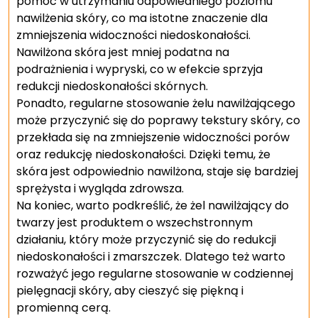
pomóc w utrzymaniu odpowiedniego poziomu
nawilżenia skóry, co ma istotne znaczenie dla
zmniejszenia widoczności niedoskonałości.
Nawilżona skóra jest mniej podatna na
podrażnienia i wypryski, co w efekcie sprzyja
redukcji niedoskonałości skórnych.
Ponadto, regularne stosowanie żelu nawilżającego
może przyczynić się do poprawy tekstury skóry, co
przekłada się na zmniejszenie widoczności porów
oraz redukcję niedoskonałości. Dzięki temu, że
skóra jest odpowiednio nawilżona, staje się bardziej
sprężysta i wygląda zdrowsza.
Na koniec, warto podkreślić, że żel nawilżający do
twarzy jest produktem o wszechstronnym
działaniu, który może przyczynić się do redukcji
niedoskonałości i zmarszczek. Dlatego też warto
rozważyć jego regularne stosowanie w codziennej
pielęgnacji skóry, aby cieszyć się piękną i
promienną cerą.