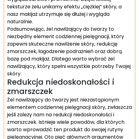
teksturze żelu unikamy efektu „ciężkiej” skóry, a
nasz makijaż utrzymuje się dłużej i wygląda
naturalnie.
Podsumowując, żel nawilżający do twarzy to
niezbędny element codziennej pielęgnacji, który
zapewni skuteczne nawilżenie skóry, redukcję
zmarszczek, łagodzenie podrażnień oraz dobrą
bazę pod makijaż. Dlatego warto wybrać żel
nawilżający, który spełni wszystkie potrzeby Twojej
skóry.
Redukcja niedoskonałości i
zmarszczek
Żel nawilżający do twarzy jest niezastąpionym
elementem codziennej pielęgnacji skóry, zwłaszcza
jeśli zależy nam na redukcji niedoskonałości i
zmarszczek. Istnieje wiele powodów, dla których
warto wprowadzić ten produkt do swojej rutyny
pielęgnacyjnej. Oto pięć głównych argumentów