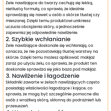
Żele nawilżające do twarzy cechują się lekką,
nietłustą formułą, co sprawia, że idealnie
sprawdzają się nawet u osób o skórze tłustej czy
mieszanej. Dzięki temu produktowi unikniesz
uczucia obciążenia skóry, a jednocześnie
zapewnisz jej odpowiednie nawilżenie.
2. Szybkie wchłanianie
Żele nawilżające doskonale się wchłaniają, co
oznacza, że nie pozostawiają tłustej warstwy na
skórze. Dzięki temu możesz aplikować makijaż
zaraz po użyciu żelu, co sprawia, że produkt ten
doskonale sprawdza się jako baza pod makijaż.
3. Nawilżenie i łagodzenie
Składniki zawarte w żelach nawilżających często
posiadają właściwości łagodzące i kojące, co
sprawia, że mogą być szczególnie pomocne dla
osób z wrażliwą skórą, skłonną do podrażnień lub
przesuszeń.