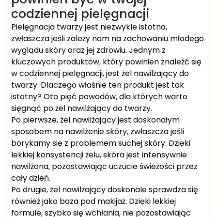
codziennej pielęgnacji
Pielęgnacja twarzy jest niezwykle istotna,
zwłaszcza jeśli zależy nam na zachowaniu młodego
wyglądu skóry oraz jej zdrowiu. Jednym z
kluczowych produktów, który powinien znaleźć się
w codziennej pielęgnacji, jest żel nawilżający do
twarzy. Dlaczego właśnie ten produkt jest tak
istotny? Oto pięć powodów, dla których warto
sięgnąć po żel nawilżający do twarzy.
Po pierwsze, żel nawilżający jest doskonałym
sposobem na nawilżenie skóry, zwłaszcza jeśli
borykamy się z problemem suchej skóry. Dzięki
lekkiej konsystencji żelu, skóra jest intensywnie
nawilżona, pozostawiając uczucie świeżości przez
cały dzień.
Po drugie, żel nawilżający doskonale sprawdza się
również jako baza pod makijaż. Dzięki lekkiej
formule, szybko się wchłania, nie pozostawiając