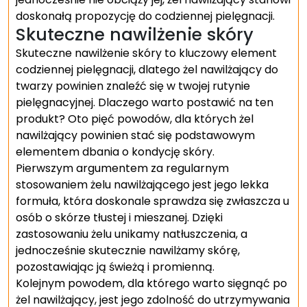
doskonałą propozycję do codziennej pielęgnacji.
Skuteczne nawilżenie skóry
Skuteczne nawilżenie skóry to kluczowy element
codziennej pielęgnacji, dlatego żel nawilżający do
twarzy powinien znaleźć się w twojej rutynie
pielęgnacyjnej. Dlaczego warto postawić na ten
produkt? Oto pięć powodów, dla których żel
nawilżający powinien stać się podstawowym
elementem dbania o kondycję skóry.
Pierwszym argumentem za regularnym
stosowaniem żelu nawilżającego jest jego lekka
formuła, która doskonale sprawdza się zwłaszcza u
osób o skórze tłustej i mieszanej. Dzięki
zastosowaniu żelu unikamy natłuszczenia, a
jednocześnie skutecznie nawilżamy skórę,
pozostawiając ją świeżą i promienną.
Kolejnym powodem, dla którego warto sięgnąć po
żel nawilżający, jest jego zdolność do utrzymywania