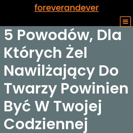
Skip
foreverandever
to
content
5 Powodów, Dla
Których Żel
Nawilżający Do
Twarzy Powinien
Być W Twojej
Codziennej