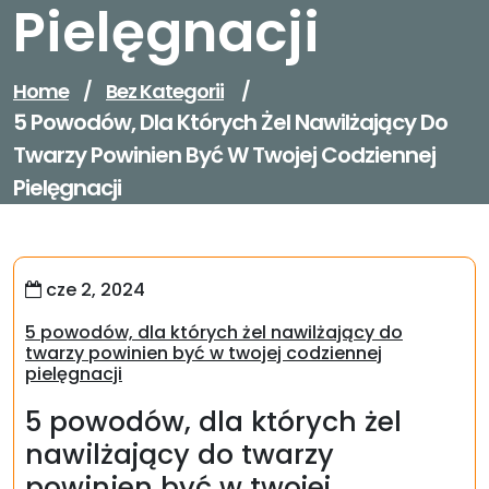
Pielęgnacji
Home
/
Bez Kategorii
/
5 Powodów, Dla Których Żel Nawilżający Do
Twarzy Powinien Być W Twojej Codziennej
Pielęgnacji
cze 2, 2024
5 powodów, dla których żel nawilżający do
twarzy powinien być w twojej codziennej
pielęgnacji
5 powodów, dla których żel
nawilżający do twarzy
powinien być w twojej