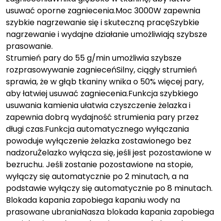
usuwać oporne zagniecenia.Moc 3000W zapewnia
szybkie nagrzewanie się i skuteczną pracęSzybkie
nagrzewanie i wydajne działanie umożliwiają szybsze
prasowanie.
Strumień pary do 55 g/min umożliwia szybsze
rozprasowywanie zagnieceńSilny, ciągły strumień
sprawia, że w głąb tkaniny wnika o 50% więcej pary,
aby łatwiej usuwać zagniecenia.Funkcja szybkiego
usuwania kamienia ułatwia czyszczenie żelazka i
zapewnia dobrą wydajność strumienia pary przez
długi czas.Funkcja automatycznego wyłączania
powoduje wyłączenie żelazka zostawionego bez
nadzoruŻelazko wyłącza się, jeśli jest pozostawione w
bezruchu. Jeśli zostanie pozostawione na stopie,
wyłączy się automatycznie po 2 minutach, a na
podstawie wyłączy się automatycznie po 8 minutach.
Blokada kapania zapobiega kapaniu wody na
prasowane ubraniaNasza blokada kapania zapobiega