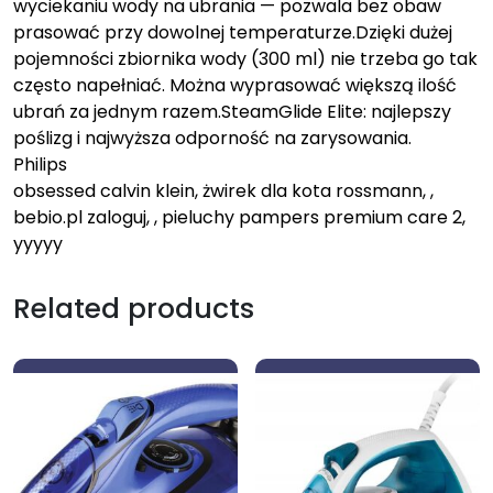
wyciekaniu wody na ubrania — pozwala bez obaw
prasować przy dowolnej temperaturze.Dzięki dużej
pojemności zbiornika wody (300 ml) nie trzeba go tak
często napełniać. Można wyprasować większą ilość
ubrań za jednym razem.SteamGlide Elite: najlepszy
poślizg i najwyższa odporność na zarysowania.
Philips
obsessed calvin klein, żwirek dla kota rossmann, ,
bebio.pl zaloguj, , pieluchy pampers premium care 2,
yyyyy
Related products