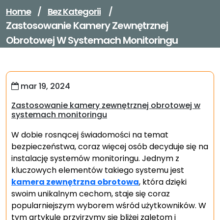
Home
/
Bez Kategorii
/
Zastosowanie Kamery Zewnętrznej
Obrotowej W Systemach Monitoringu
mar 19, 2024
Zastosowanie kamery zewnętrznej obrotowej w
systemach monitoringu
W dobie rosnącej świadomości na temat
bezpieczeństwa, coraz więcej osób decyduje się na
instalację systemów monitoringu. Jednym z
kluczowych elementów takiego systemu jest
kamera zewnętrzna obrotowa
, która dzięki
swoim unikalnym cechom, staje się coraz
popularniejszym wyborem wśród użytkowników. W
tym artykule przyjrzymy się bliżej zaletom i