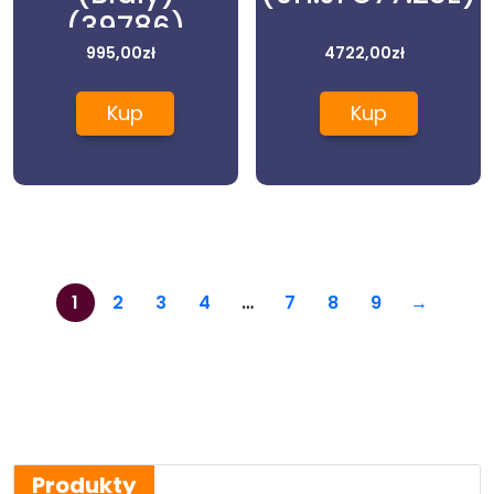
(39786)
995,00
zł
4722,00
zł
Kup
Kup
1
2
3
4
…
7
8
9
→
Produkty