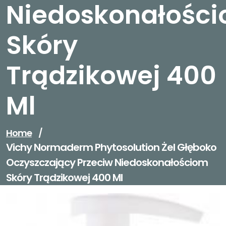
Niedoskonałośc
Skóry
Trądzikowej 400
Ml
Home
/
Vichy Normaderm Phytosolution Żel Głęboko
Oczyszczający Przeciw Niedoskonałościom
Skóry Trądzikowej 400 Ml