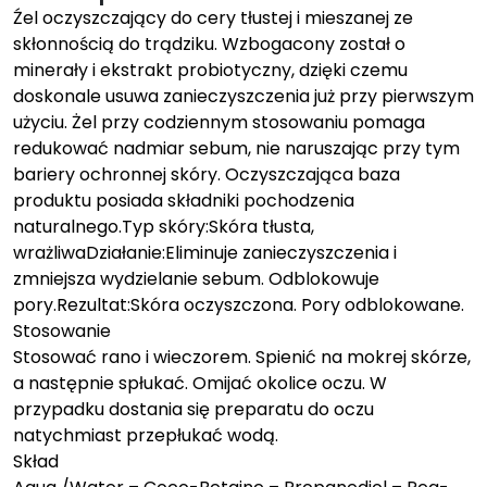
Źel oczyszczający do cery tłustej i mieszanej ze
skłonnością do trądziku. Wzbogacony został o
minerały i ekstrakt probiotyczny, dzięki czemu
doskonale usuwa zanieczyszczenia już przy pierwszym
użyciu. Żel przy codziennym stosowaniu pomaga
redukować nadmiar sebum, nie naruszając przy tym
bariery ochronnej skóry. Oczyszczająca baza
produktu posiada składniki pochodzenia
naturalnego.Typ skóry:Skóra tłusta,
wrażliwaDziałanie:Eliminuje zanieczyszczenia i
zmniejsza wydzielanie sebum. Odblokowuje
pory.Rezultat:Skóra oczyszczona. Pory odblokowane.
Stosowanie
Stosować rano i wieczorem. Spienić na mokrej skórze,
a następnie spłukać. Omijać okolice oczu. W
przypadku dostania się preparatu do oczu
natychmiast przepłukać wodą.
Skład