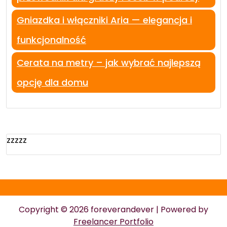
Gniazdka i włączniki Aria — elegancja i
funkcjonalność
Cerata na metry – jak wybrać najlepszą
opcję dla domu
zzzzz
Copyright © 2026 foreverandever | Powered by
Freelancer Portfolio