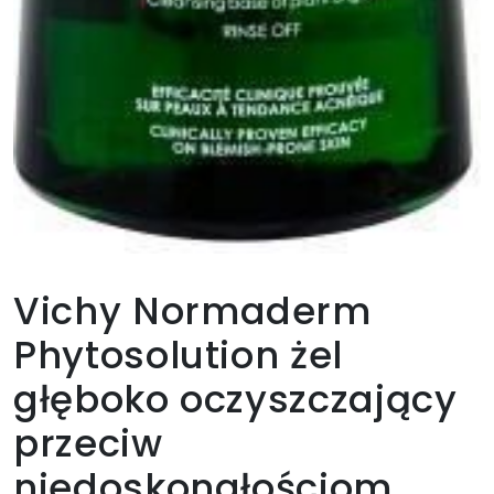
Vichy Normaderm
Phytosolution żel
głęboko oczyszczający
przeciw
niedoskonałościom