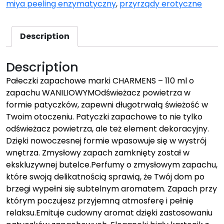
miya peeling enzymatyczny
,
przyrządy erotyczne
Description
Description
Pałeczki zapachowe marki CHARMENS – 110 ml o
zapachu WANILIOWYMOdświeżacz powietrza w
formie patyczków, zapewni długotrwałą świeżość w
Twoim otoczeniu. Patyczki zapachowe to nie tylko
odświeżacz powietrza, ale też element dekoracyjny.
Dzięki nowoczesnej formie wpasowuje się w wystrój
wnętrza. Zmysłowy zapach zamknięty został w
ekskluzywnej butelce.Perfumy o zmysłowym zapachu,
które swoją delikatnością sprawią, że Twój dom po
brzegi wypełni się subtelnym aromatem. Zapach przy
którym poczujesz przyjemną atmosferę i pełnię
relaksu.Emituje cudowny aromat dzięki zastosowaniu