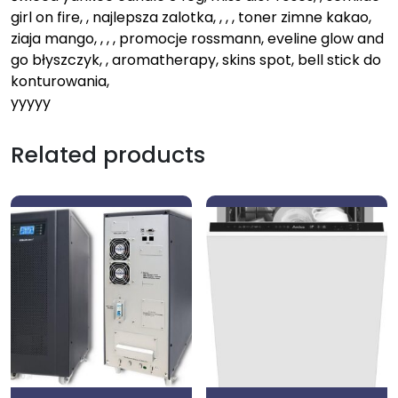
girl on fire, , najlepsza zalotka, , , , toner zimne kakao,
ziaja mango, , , , promocje rossmann, eveline glow and
go błyszczyk, , aromatherapy, skins spot, bell stick do
konturowania,
yyyyy
Related products