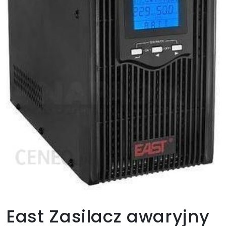
East Zasilacz awaryjny