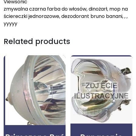
Viewsonic
zmywalna czarna farba do włosów, dinożarł, mop na
ściereczki jednorazowe, dezodorant bruno banani, , ,
yyyyy
Related products