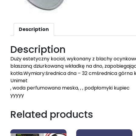
Description
Description
Duży estetyczny kocioł, wykonany z blachy ocynko
blaszaną dziurkowaną wkładkę na dno, zapobiegając
kotła.Wymiary:średnica dna – 32 cmśrednica górna 
Unimet
, woda perfumowana meska, , , podpłomyki kupiec
yyyyy
Related products