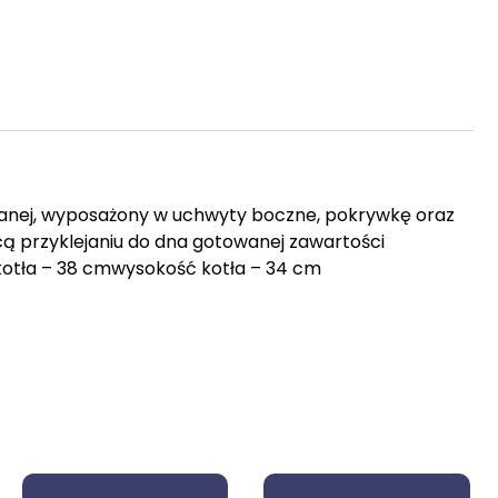
wanej, wyposażony w uchwyty boczne, pokrywkę oraz
ą przyklejaniu do dna gotowanej zawartości
kotła – 38 cmwysokość kotła – 34 cm