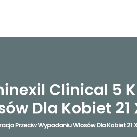
nexil Clinical 5 
w Dla Kobiet 21 
Kuracja Przeciw Wypadaniu Włosów Dla Kobiet 21 X