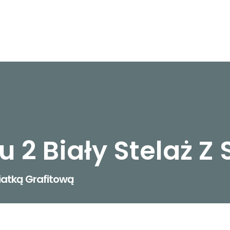
 2 Biały Stelaż Z
Siatką Grafitową