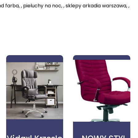
d farba, , pieluchy na noc, , sklepy arkadia warszawa, ,