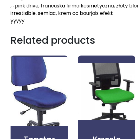
, , pink drive, francuska firma kosmetyczna, złoty blon
irrestisible, semlac, krem cc bourjois efekt
yyyyy
Related products