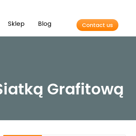
Sklep
Blog
Contact us
 Siatką Grafitową