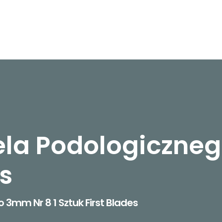
ela Podologiczneg
es
 3mm Nr 8 1 Sztuk First Blades