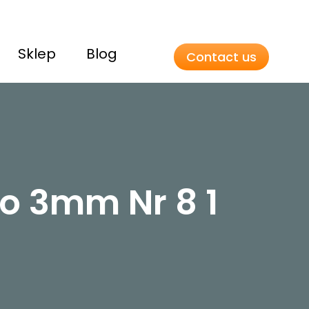
Sklep
Blog
Contact us
o 3mm Nr 8 1