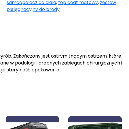
samoopalacz do ciala
,
top coat matowy
,
zestaw
pielęgnacyjny do brody
 wyrób. Zakończony jest ostrym tnącym ostrzem, które
ne w podologii i drobnych zabiegach chirurgicznych i
je sterylność opakowania.