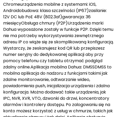
Chromeurządzenia mobilne z systemami: iOS,
Androidobudowa: klasa szczelności (IP67)zasilanie:
12V DC lub PoE 48V (802.3af)gwarancja: 36
miesięcyObsługa chmury (P2P)Urządzenia marki
Dahua wyposażone zostały w funkcje P2P. Dzięki temu
nie ma potrzeby wykorzystywania zewnętrznego
adresu IP co wiąże się ze skomplikowaną konfiguracją.
Wystarczy, że zeskanujesz kod QR lub przepiszesz
numer seryjny do dedykowanej aplikacji aby przy
pomocy telefonu czy tabletu otrzymać podgląd
zdalny online.Aplikacja mobilna Dahua: DMSSDMSS to
mobilna aplikacja do nadzoru z funkcjami takimi jak
zdalne monitorowanie, odtwarzanie wideo,
powiadomienia push, inicjalizacja urządzenia i zdalna
konfiguracja. Można dodawać takie urządzenia, jak
IPC, NVR, XVR, VTO, dzwonki do drzwi, koncentratory
alarmów i kontrolery dostępu. Po zalogowaniu się na
konto możesz korzystać z usług w chmurze, takich jak