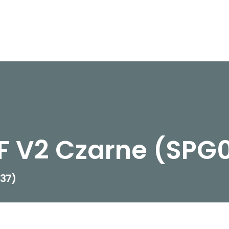
F V2 Czarne (SPG
037)