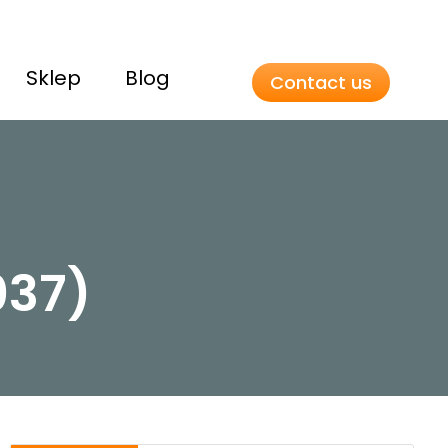
Sklep
Blog
Contact us
037)