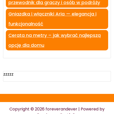
przewodnik dla graczy i osób w podróży
Gniazdka i włączniki Aria — elegancja i
funkcjonalność
Cerata na metry – jak wybrać najlepszą
opcję dla domu
zzzzz
Copyright © 2026 foreverandever | Powered by