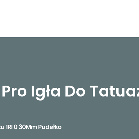
 Pro Igła Do Tatu
żu 1Rl 0 30Mm Pudełko