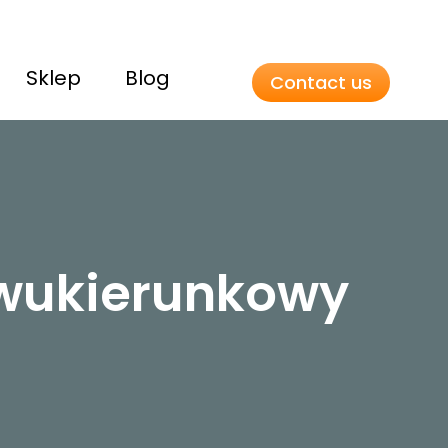
Sklep
Blog
Contact us
wukierunkowy