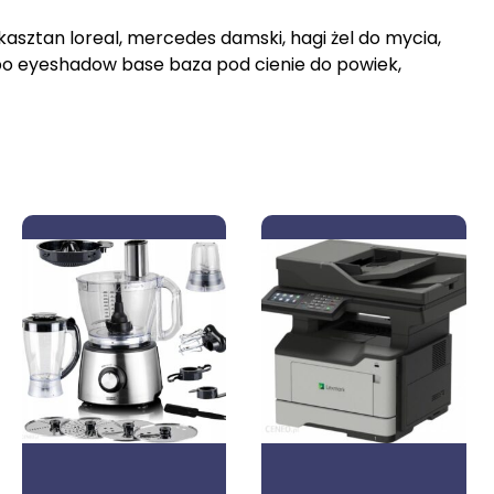
 kasztan loreal, mercedes damski, hagi żel do mycia,
ibo eyeshadow base baza pod cienie do powiek,