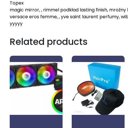
Topex
magic mirror, , rimmel podkład lasting finish, mroźny
versace eros femme, , yve saint laurent perfumy, w
yyyyy
Related products