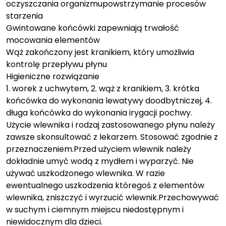
oczyszczania organizmupowstrzymanie procesów
starzenia
Gwintowane końcówki zapewniają trwałość
mocowania elementów
Wąż zakończony jest kranikiem, który umożliwia
kontrolę przepływu płynu
Higieniczne rozwiązanie
1. worek z uchwytem, 2. wąż z kranikiem, 3. krótka
końcówka do wykonania lewatywy doodbytniczej, 4.
długa końcówka do wykonania irygacji pochwy.
Użycie wlewnika i rodzaj zastosowanego płynu należy
zawsze skonsultować z lekarzem. Stosować zgodnie z
przeznaczeniem.Przed użyciem wlewnik należy
dokładnie umyć wodą z mydłem i wyparzyć. Nie
używać uszkodzonego wlewnika. W razie
ewentualnego uszkodzenia któregoś z elementów
wlewnika, zniszczyć i wyrzucić wlewnik.Przechowywać
w suchym i ciemnym miejscu niedostępnym i
niewidocznym dla dzieci.