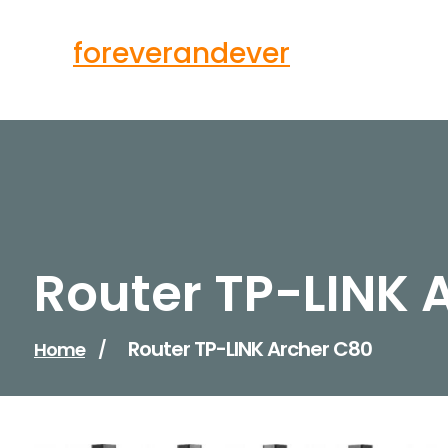
Skip
to
foreverandever
content
Router TP-LINK 
Router TP-LINK Archer C80
Home
/