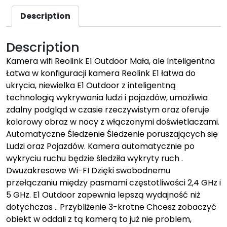
Description
Description
Kamera wifi Reolink E1 Outdoor Mała, ale Inteligentna
Łatwa w konfiguracji kamera Reolink E1 łatwa do
ukrycia, niewielka E1 Outdoor z inteligentną
technologią wykrywania ludzi i pojazdów, umożliwia
zdalny podgląd w czasie rzeczywistym oraz oferuje
kolorowy obraz w nocy z włączonymi doświetlaczami.
Automatyczne Śledzenie Śledzenie poruszających się
Ludzi oraz Pojazdów. Kamera automatycznie po
wykryciu ruchu będzie śledziła wykryty ruch .
Dwuzakresowe Wi-FI Dzięki swobodnemu
przełączaniu między pasmami częstotliwości 2,4 GHz i
5 GHz. E1 Outdoor zapewnia lepszą wydajność niż
dotychczas .. Przybliżenie 3-krotne Chcesz zobaczyć
obiekt w oddali z tą kamerą to już nie problem,