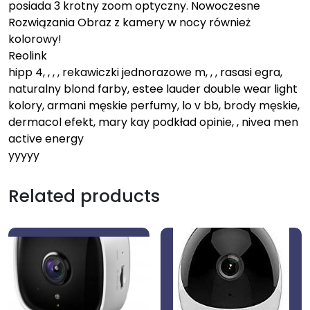
posiada 3 krotny zoom optyczny. Nowoczesne
Rozwiązania Obraz z kamery w nocy również
kolorowy!
Reolink
hipp 4, , , , rekawiczki jednorazowe m, , , rasasi egra,
naturalny blond farby, estee lauder double wear light
kolory, armani męskie perfumy, lo v bb, brody męskie,
dermacol efekt, mary kay podkład opinie, , nivea men
active energy
yyyyy
Related products