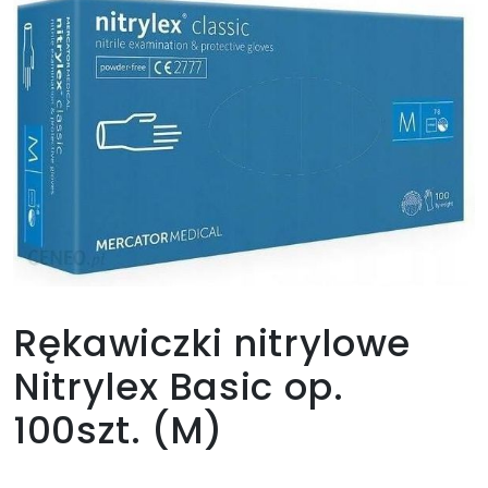
Rękawiczki nitrylowe
Nitrylex Basic op.
100szt. (M)
11,94
zł