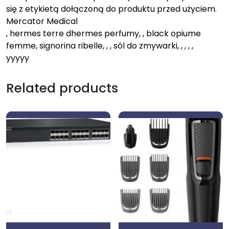
się z etykietą dołączoną do produktu przed użyciem.
Mercator Medical
, hermes terre dhermes perfumy, , black opiume
femme, signorina ribelle, , , sól do zmywarki, , , , ,
yyyyy
Related products