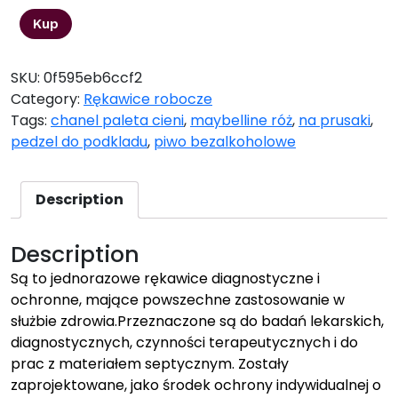
Kup
SKU:
0f595eb6ccf2
Category:
Rękawice robocze
Tags:
chanel paleta cieni
,
maybelline róż
,
na prusaki
,
pedzel do podkladu
,
piwo bezalkoholowe
Description
Description
Są to jednorazowe rękawice diagnostyczne i
ochronne, mające powszechne zastosowanie w
służbie zdrowia.Przeznaczone są do badań lekarskich,
diagnostycznych, czynności terapeutycznych i do
prac z materiałem septycznym. Zostały
zaprojektowane, jako środek ochrony indywidualnej o