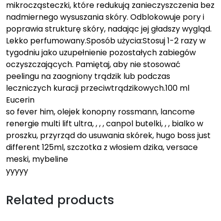
mikrocząsteczki, które redukują zanieczyszczenia bez
nadmiernego wysuszania skóry. Odblokowuje pory i
poprawia strukturę skóry, nadając jej gładszy wygląd.
Lekko perfumowany.Sposób użycia:Stosuj 1-2 razy w
tygodniu jako uzupełnienie pozostałych zabiegów
oczyszczających. Pamiętaj, aby nie stosować
peelingu na zaogniony trądzik lub podczas
leczniczych kuracji przeciwtrądzikowych.100 ml
Eucerin
so fever him, olejek konopny rossmann, lancome
renergie multi lift ultra, , , , canpol butelki, , , bialko w
proszku, przyrząd do usuwania skórek, hugo boss just
different 125ml, szczotka z włosiem dzika, versace
meski, mybeline
yyyyy
Related products