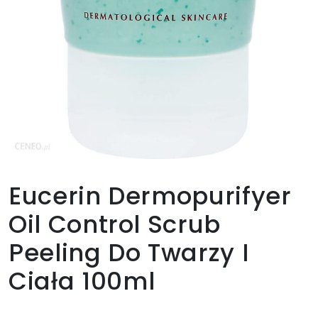
Eucerin Dermopurifyer
Oil Control Scrub
Peeling Do Twarzy I
Ciała 100ml
65,00
zł