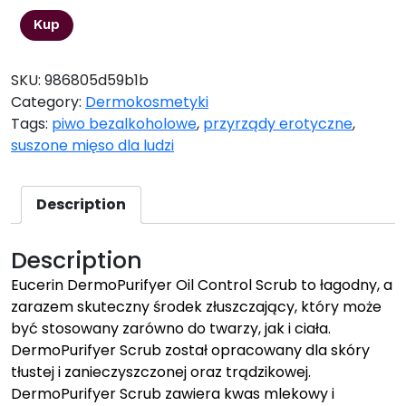
Kup
SKU:
986805d59b1b
Category:
Dermokosmetyki
Tags:
piwo bezalkoholowe
,
przyrządy erotyczne
,
suszone mięso dla ludzi
Description
Description
Eucerin DermoPurifyer Oil Control Scrub to łagodny, a
zarazem skuteczny środek złuszczający, który może
być stosowany zarówno do twarzy, jak i ciała.
DermoPurifyer Scrub został opracowany dla skóry
tłustej i zanieczyszczonej oraz trądzikowej.
DermoPurifyer Scrub zawiera kwas mlekowy i