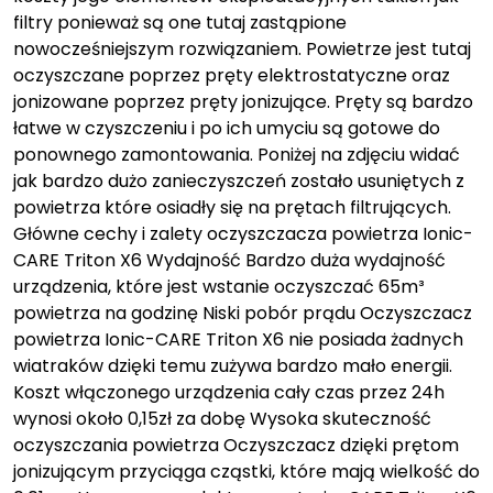
filtry ponieważ są one tutaj zastąpione
nowocześniejszym rozwiązaniem. Powietrze jest tutaj
oczyszczane poprzez pręty elektrostatyczne oraz
jonizowane poprzez pręty jonizujące. Pręty są bardzo
łatwe w czyszczeniu i po ich umyciu są gotowe do
ponownego zamontowania. Poniżej na zdjęciu widać
jak bardzo dużo zanieczyszczeń zostało usuniętych z
powietrza które osiadły się na prętach filtrujących.
Główne cechy i zalety oczyszczacza powietrza Ionic-
CARE Triton X6 Wydajność Bardzo duża wydajność
urządzenia, które jest wstanie oczyszczać 65m³
powietrza na godzinę Niski pobór prądu Oczyszczacz
powietrza Ionic-CARE Triton X6 nie posiada żadnych
wiatraków dzięki temu zużywa bardzo mało energii.
Koszt włączonego urządzenia cały czas przez 24h
wynosi około 0,15zł za dobę Wysoka skuteczność
oczyszczania powietrza Oczyszczacz dzięki prętom
jonizującym przyciąga cząstki, które mają wielkość do