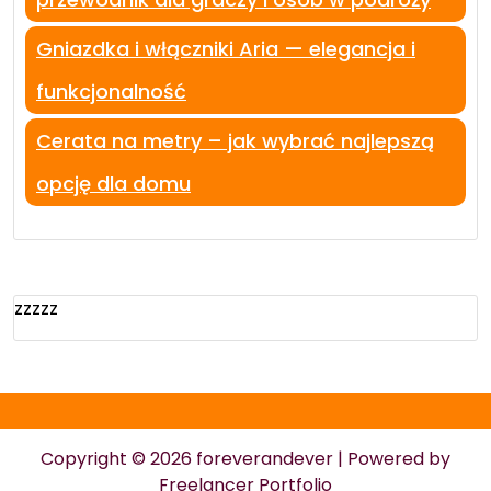
Gniazdka i włączniki Aria — elegancja i
funkcjonalność
Cerata na metry – jak wybrać najlepszą
opcję dla domu
zzzzz
Copyright © 2026 foreverandever | Powered by
Freelancer Portfolio