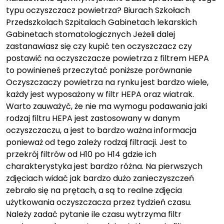
typu oczyszczacz powietrza? Biurach Szkołach
Przedszkolach Szpitalach Gabinetach lekarskich
Gabinetach stomatologicznych Jeżeli dalej
zastanawiasz się czy kupić ten oczyszczacz czy
postawić na oczyszczacze powietrza z filtrem HEPA
to powinieneś przeczytać poniższe porównanie
Oczyszczaczy powietrza na rynku jest bardzo wiele,
każdy jest wyposażony w filtr HEPA oraz wiatrak.
Warto zauważyć, że nie ma wymogu podawania jaki
rodzaj filtru HEPA jest zastosowany w danym
oczyszczaczu, a jest to bardzo ważna informacja
ponieważ od tego zależy rodzaj filtracji. Jest to
przekrój filtrów od H10 po H14 gdzie ich
charakterystyka jest bardzo różna. Na pierwszych
zdjęciach widać jak bardzo dużo zanieczyszczeń
zebrało się na prętach, a są to realne zdjęcia
użytkowania oczyszczacza przez tydzień czasu.
Należy zadać pytanie ile czasu wytrzyma filtr