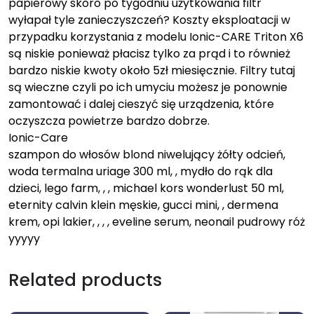
papierowy skoro po tygodniu użytkowania filtr
wyłapał tyle zanieczyszczeń? Koszty eksploatacji w
przypadku korzystania z modelu Ionic-CARE Triton X6
są niskie ponieważ płacisz tylko za prąd i to również
bardzo niskie kwoty około 5zł miesięcznie. Filtry tutaj
są wieczne czyli po ich umyciu możesz je ponownie
zamontować i dalej cieszyć się urządzenia, które
oczyszcza powietrze bardzo dobrze.
Ionic-Care
szampon do włosów blond niwelujący żółty odcień,
woda termalna uriage 300 ml, , mydło do rąk dla
dzieci, lego farm, , , michael kors wonderlust 50 ml,
eternity calvin klein męskie, gucci mini, , dermena
krem, opi lakier, , , , eveline serum, neonail pudrowy róż
yyyyy
Related products