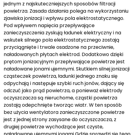
jednym z najskuteczniejszych sposobów filtracji
powietrza. Zasada działania polega na wykorzystaniu
zjawiska jonizacji i wpływu pola elektrostatycznego.
Pod wpływem napięcia przepływające
zanieczyszczenia zyskują ładunek elektryczny i na
wskutek silnego pola elektrostatycznego zostają
przyciągnięte i trwale osadzone na przeciwnie,
naładowanych płytach elektrod. Dodatkowo dzięki
prętom jonizacyjnym przepływające powietrze jest
naładowane jonami ujemnymi. Skutkiem silnej jonizacji
cząsteczek powietrza, ładunki jednego znaku się
odpychają i następuje szybki ruch jonów, dający się
odczuć jako prąd powietrza, a ponieważ elektrody
oczyszczacza są nieruchome, cząstki powietrza
zostają odepchnięte tworząc wiatr. W ten sposób
bez użycia wentylatora zanieczyszczone powietrze
jest z jednej strony zasysane do oczyszczacza, z
drugiej powietrze wychodzące jest czyste,
naładowane ujemnymi jonami Gdzie sprawdzi się tego