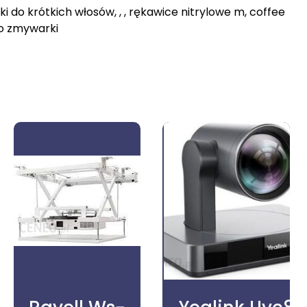
i do krótkich włosów, , , rękawice nitrylowe m, coffee
 do zmywarki