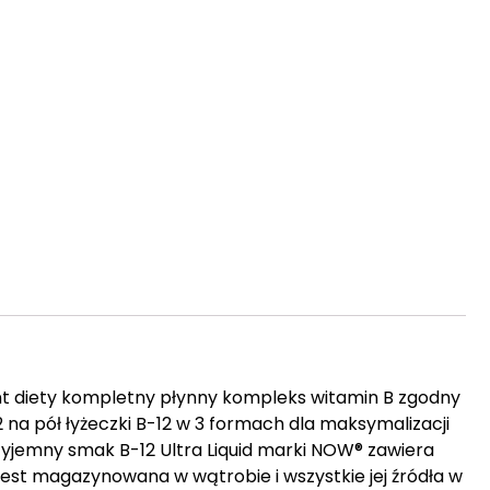
nt diety kompletny płynny kompleks witamin B zgodny
 na pół łyżeczki B-12 w 3 formach dla maksymalizacji
yjemny smak B-12 Ultra Liquid marki NOW® zawiera
jest magazynowana w wątrobie i wszystkie jej źródła w