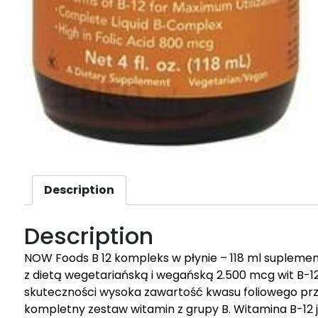
Description
Description
NOW Foods B 12 kompleks w płynie – 118 ml supleme
z dietą wegetariańską i wegańską 2.500 mcg wit B-12
skuteczności wysoka zawartość kwasu foliowego prz
kompletny zestaw witamin z grupy B. Witamina B-12 