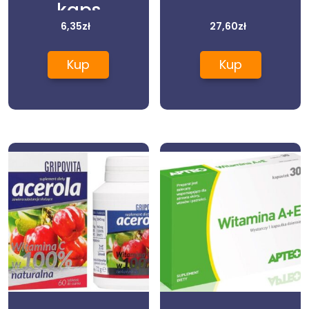
kaps
6,35
zł
27,60
zł
Kup
Kup