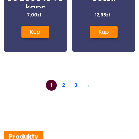
kaps
7,00
zł
12,98
zł
Kup
Kup
1
2
3
→
Produkty