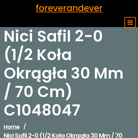
Skip
foreverandever
to
content
Nici Safil 2-0
(1/2 Koła
Okrągła 30 Mm
/ 70 Cm)
C1048047
Home
/
Nici Safil 2-0 (1/2 Koła Okrągła 30 Mm / 70