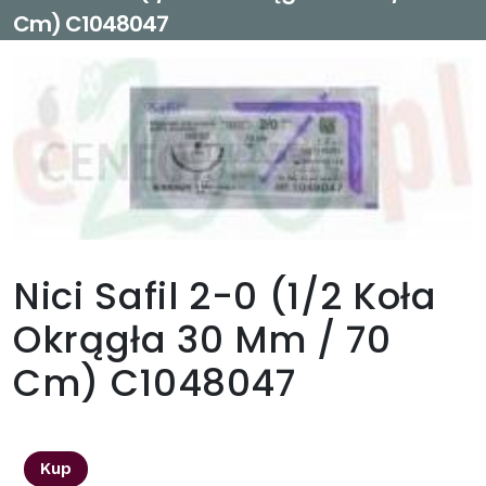
Cm) C1048047
Nici Safil 2-0 (1/2 Koła
Okrągła 30 Mm / 70
Cm) C1048047
19,99
zł
Kup