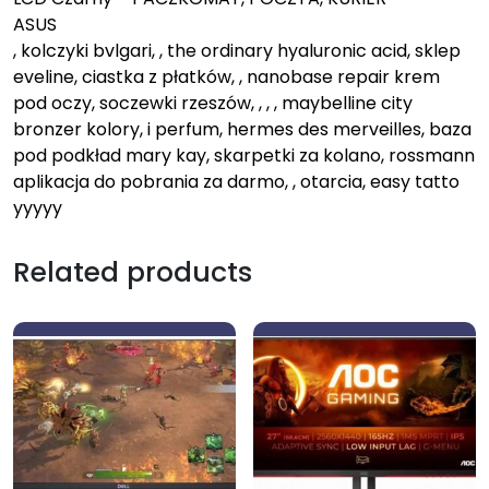
ASUS
, kolczyki bvlgari, , the ordinary hyaluronic acid, sklep
eveline, ciastka z płatków, , nanobase repair krem
pod oczy, soczewki rzeszów, , , , maybelline city
bronzer kolory, i perfum, hermes des merveilles, baza
pod podkład mary kay, skarpetki za kolano, rossmann
aplikacja do pobrania za darmo, , otarcia, easy tatto
yyyyy
Related products