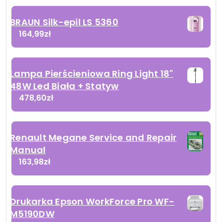
BRAUN Silk-epil LS 5360
164,99
zł
Lampa Pierścieniowa Ring Light 18"
48W Led Biała + Statyw
478,60
zł
Renault Megane Service and Repair
Manual
163,98
zł
Drukarka Epson WorkForce Pro WF-
M5190DW