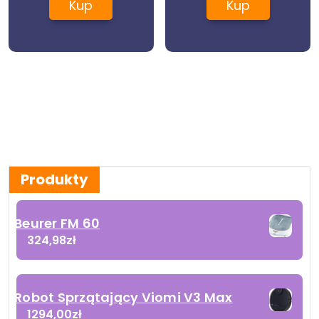
Kup
Kup
Produkty
Beurer FM 60
324,98
zł
Robot Sprzątający Viomi V3 Max
1294,00
zł